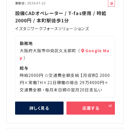
派
更新日
2026-07-22
遣
設備CADオペレーター / T-fas使用 / 時給
2000円 / 本町駅徒歩1分
イズタニワークフォースソリューションズ
勤務地
大阪府大阪市中央区久太郎町 （
Google Ma
p
）
給与
時給2000円 ☆交通費全額支給 【月収例】 2000
円×実働7H×21日稼働の場合 29万4000円＋
交通費全額 ・毎月末日締の翌月20日支払い
詳しく見る
応募する