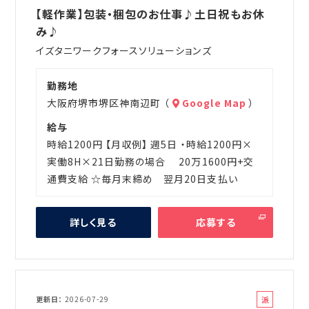
遣
【軽作業】包装・梱包のお仕事♪土日祝もお休
み♪
イズタニワークフォースソリューションズ
勤務地
大阪府堺市堺区神南辺町 （
Google Map
）
給与
時給1200円 【月収例】 週5日 ・時給1200円×
実働8H×21日勤務の場合 20万1600円+交
通費支給 ☆毎月末締め 翌月20日支払い
詳しく見る
応募する
派
更新日
2026-07-29