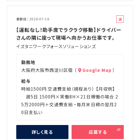
派
更新日
2026-07-16
遣
【運転なし！助手席でラクラク移動】ドライバー
さんの隣に座って現場へ向かうお仕事です。
イズタニワークフォースソリューションズ
勤務地
大阪府大阪市西淀川区佃 （
Google Map
）
給与
時給1500円 交通費支給（規程あり） 【月収例】
週5日 1500円×実働8H×21日稼働の場合 2
5万2000円＋交通費支給 ・毎月末日締の翌月2
0日支払い
詳しく見る
応募する