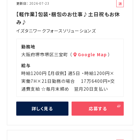
派
更新日
2026-07-23
遣
【軽作業】包装・梱包のお仕事♪土日祝もお休
み♪
イズタニワークフォースソリューションズ
勤務地
大阪府堺市堺区三宝町 （
Google Map
）
給与
時給1200円 【月収例】 週5日 ・時給1200円×
実働7H×21日勤務の場合 17万6400円+交
通費支給 ☆毎月末締め 翌月20日支払い
詳しく見る
応募する