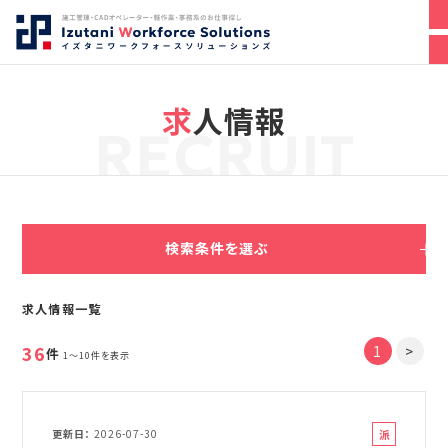
求人情報
RECRUIT
検索条件を選ぶ
求人情報一覧
36
1
>
件
1～10件を表示
派
更新日
2026-07-30