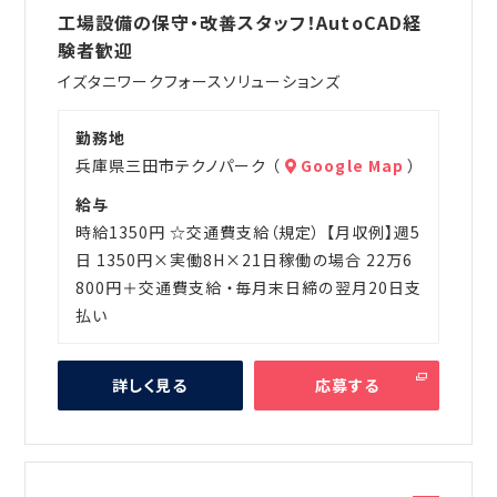
遣
工場設備の保守・改善スタッフ！AutoCAD経
験者歓迎
イズタニワークフォースソリューションズ
勤務地
兵庫県三田市テクノパーク （
Google Map
）
給与
時給1350円 ☆交通費支給（規定） 【月収例】週5
日 1350円×実働8H×21日稼働の場合 22万6
800円＋交通費支給 ・毎月末日締の翌月20日支
払い
詳しく見る
応募する