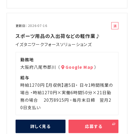
派
更新日
2026-07-16
遣
スポーツ用品の入出荷などの軽作業♪
イズタニワークフォースソリューションズ
勤務地
大阪府八尾市郡川 （
Google Map
）
給与
時給1270円 【月収例】週5日・ 日々1時間残業の
場合 ・時給1270円×実働6時間50分×21日勤
務の場合 20万8915円 ・毎月末日締 翌月2
0日支払い
詳しく見る
応募する