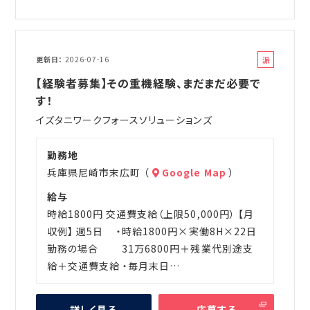
派
更新日
2026-07-16
遣
【経験者募集】その重機経験、まだまだ必要で
す！
イズタニワークフォースソリューションズ
勤務地
兵庫県尼崎市末広町 （
Google Map
）
給与
時給1800円 交通費支給（上限50,000円） 【月
収例】 週5日 ・時給1800円×実働8H×22日
勤務の場合 31万6800円＋残業代別途支
給＋交通費支給 ・毎月末日…
詳しく見る
応募する