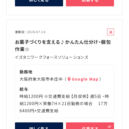
派
更新日
2026-07-16
遣
お菓子づくりを支える♪かんたん仕分け・梱包
作業☆
イズタニワークフォースソリューションズ
勤務地
大阪府東大阪市本庄中 （
Google Map
）
給与
時給1200円 ※交通費支給 【月収例】 週5日 ・時
給1200円×実働7H×21日勤務の場合 17万
6400円+交通費支給
詳しく見る
応募する