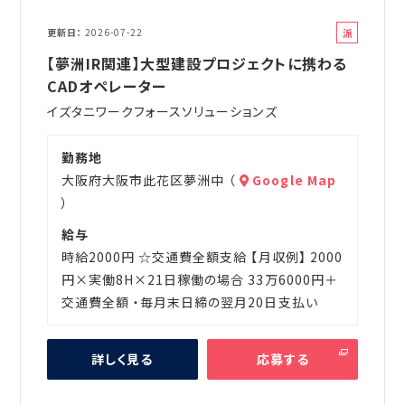
派
更新日
2026-07-22
遣
【夢洲IR関連】大型建設プロジェクトに携わる
CADオペレーター
イズタニワークフォースソリューションズ
勤務地
大阪府大阪市此花区夢洲中 （
Google Map
）
給与
時給2000円 ☆交通費全額支給 【月収例】 2000
円×実働8H×21日稼働の場合 33万6000円＋
交通費全額 ・毎月末日締の翌月20日支払い
詳しく見る
応募する