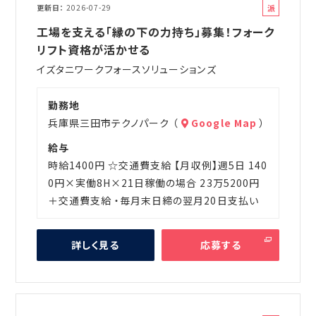
派
更新日
2026-07-29
遣
工場を支える「縁の下の力持ち」募集！フォーク
リフト資格が活かせる
イズタニワークフォースソリューションズ
勤務地
兵庫県三田市テクノパーク （
Google Map
）
給与
時給1400円 ☆交通費支給 【月収例】週5日 140
0円×実働8H×21日稼働の場合 23万5200円
＋交通費支給 ・毎月末日締の翌月20日支払い
詳しく見る
応募する