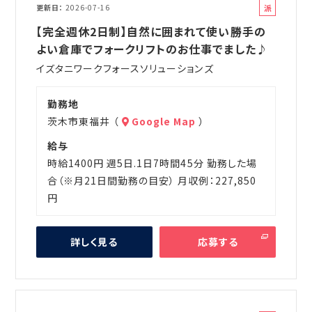
派
更新日
2026-07-16
遣
【完全週休2日制】自然に囲まれて使い勝手の
よい倉庫でフォークリフトのお仕事でました♪
イズタニワークフォースソリューションズ
勤務地
茨木市東福井 （
Google Map
）
給与
時給1400円 週5日.1日7時間45分 勤務した場
合（※月21日間勤務の目安） 月収例：227,850
円
詳しく見る
応募する