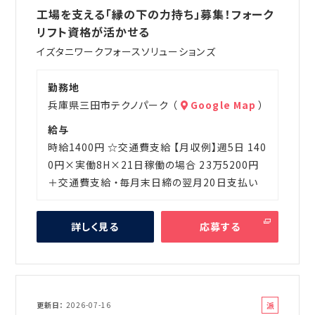
遣
工場を支える「縁の下の力持ち」募集！フォーク
リフト資格が活かせる
イズタニワークフォースソリューションズ
勤務地
兵庫県三田市テクノパーク （
Google Map
）
給与
時給1400円 ☆交通費支給 【月収例】週5日 140
0円×実働8H×21日稼働の場合 23万5200円
＋交通費支給 ・毎月末日締の翌月20日支払い
詳しく見る
応募する
派
更新日
2026-07-16