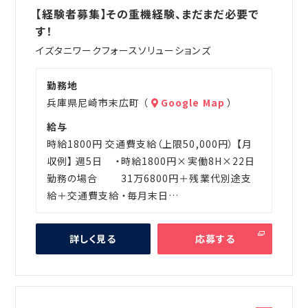
遣
【経験者募集】その重機経験、まだまだ必要で
す！
イズタニワークフォースソリューションズ
勤務地
兵庫県尼崎市末広町 （
Google Map
）
給与
時給1800円 交通費支給（上限50,000円） 【月
収例】 週5日 ・時給1800円×実働8H×22日
勤務の場合 31万6800円＋残業代別途支
給＋交通費支給 ・毎月末日…
詳しく見る
応募する