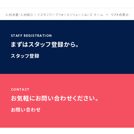
人材派遣・人材紹介｜イズタニワークフォースソリューションズ ホーム
リフトの求人情
STAFF REGISTRATION
まずはスタッフ登録から。
スタッフ登録
CONTACT
お気軽にお問い合わせください。
お問い合わせ